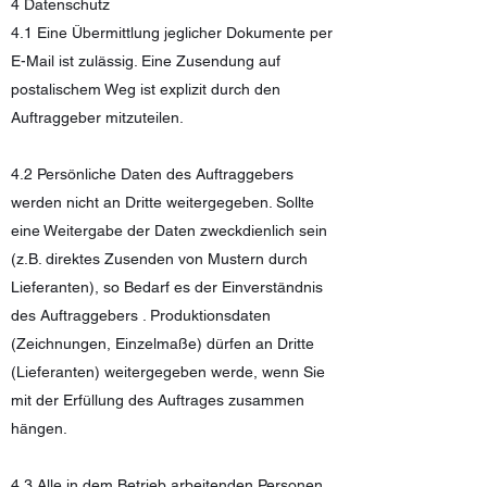
4 Datenschutz
4.1 Eine Übermittlung jeglicher Dokumente per
E-Mail ist zulässig. Eine Zusendung auf
postalischem Weg ist explizit durch den
Auftraggeber mitzuteilen.
4.2 Persönliche Daten des Auftraggebers
werden nicht an Dritte weitergegeben. Sollte
eine Weitergabe der Daten zweckdienlich sein
(z.B. direktes Zusenden von Mustern durch
Lieferanten), so Bedarf es der Einverständnis
des Auftraggebers . Produktionsdaten
(Zeichnungen, Einzelmaße) dürfen an Dritte
(Lieferanten) weitergegeben werde, wenn Sie
mit der Erfüllung des Auftrages zusammen
hängen.
4.3 Alle in dem Betrieb arbeitenden Personen